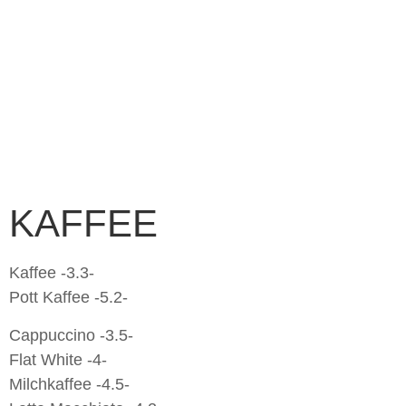
KAFFEE
Kaffee -3.3-
Pott Kaffee -5.2-
Cappuccino -3.5-
Flat White -4-
Milchkaffee -4.5-