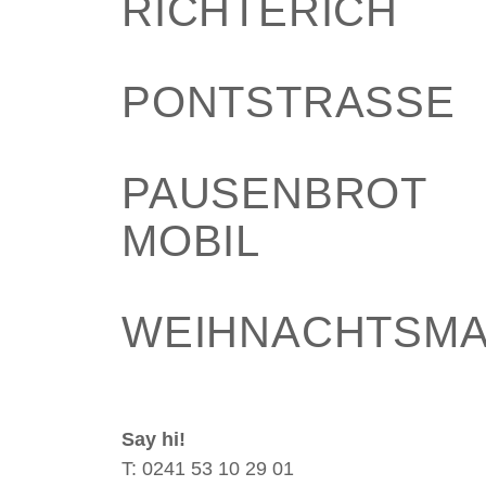
RICHTERICH
PONTSTRASSE
PAUSENBROT
MOBIL
WEIHNACHTSM
Say hi!
T: 0241 53 10 29 01