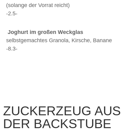
(solange der Vorrat reicht)
-2.5-
Joghurt im großen Weckglas
selbstgemachtes Granola, Kirsche, Banane
-8.3-
Unsere Pausenbrote sind auch glutenfrei erhältlich
+2.5
ZUCKERZEUG AUS
DER BACKSTUBE