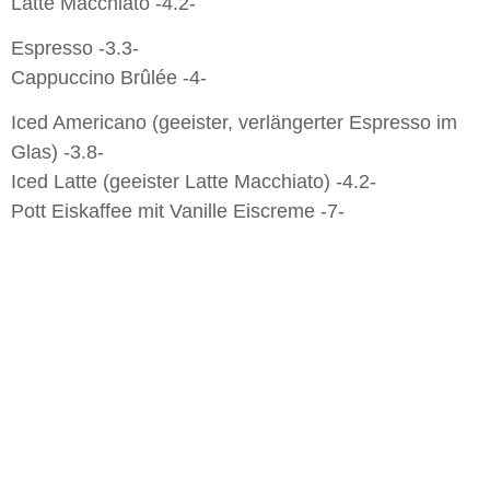
Latte Macchiato -4.2-
Espresso -3.3-
Cappuccino Brûlée -4-
Iced Americano (geeister, verlängerter Espresso im
Glas) -3.8-
Iced Latte (geeister Latte Macchiato) -4.2-
Pott Eiskaffee mit Vanille Eiscreme -7-